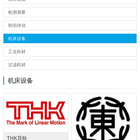
检测测量
制动传动
机床设备
工业耗材
过滤耗材
机床设备
THK导轨