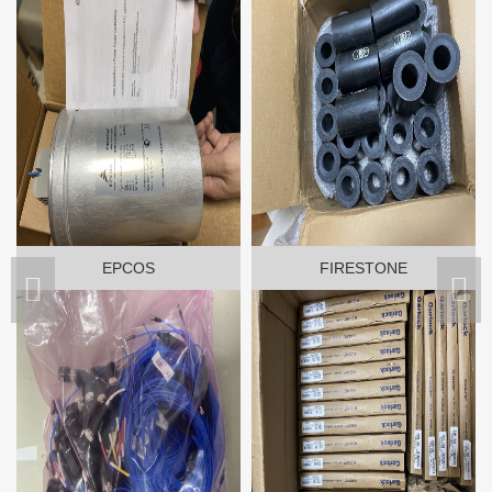
EPCOS
FIRESTONE