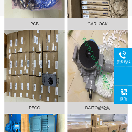
PCB
GARLOCK
服务热线
微信
PECO
DAITO齿轮泵