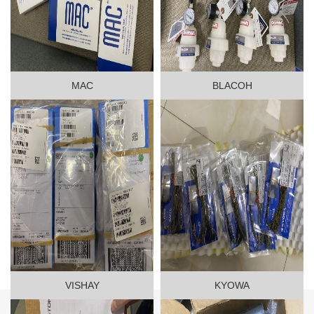
MAC
BLACOH
VISHAY
KYOWA