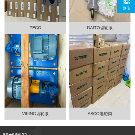
微信
PECO
DAITO齿轮泵
VIKING齿轮泵
ASCO电磁阀