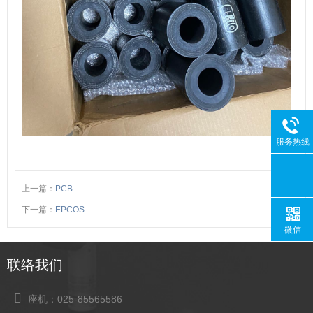
服务热线
上一篇：
PCB
下一篇：
EPCOS
微信
联络我们
座机：025-85565586