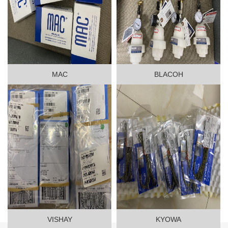
MAC
BLACOH
VISHAY
KYOWA