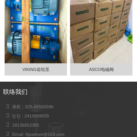
VIKING齿轮泵
ASCO电磁阀
联络我们
座机：025-85565586
Q Q：2410809039
18136653385
Email: Njsaimen@163.com