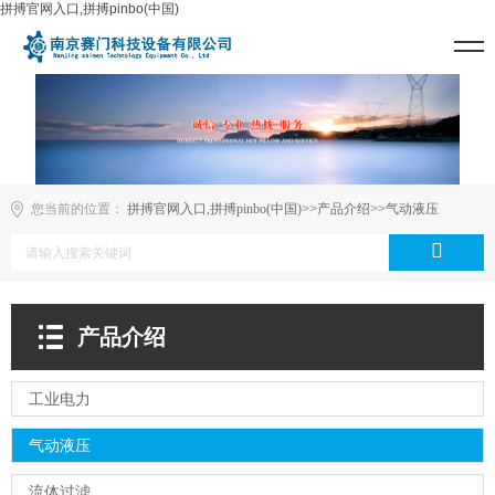
拼搏官网入口,拼搏pinbo(中国)
您当前的位置：
拼搏官网入口,拼搏pinbo(中国)
>>
产品介绍
>>
气动液压
产品介绍
工业电力
气动液压
流体过滤