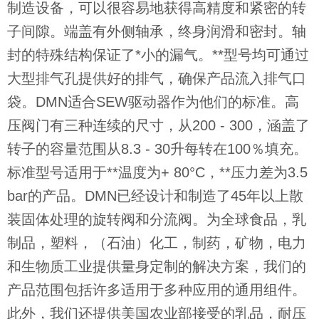
制造设备，可以很容易地获得高精度和紧密的转
子间隙。端盖有外侧轴承，终身润滑和密封。轴
封的特殊结构保证了*小的漏气。**型号均可通过
大型排气孔提供好的排气，确保产品流入排气口
袋。DMN适合SEW驱动器作为他们的标准。高
压阀门有三种连续的尺寸，从200 - 300，涵盖了
转子的容量范围从8.3 - 30升每转在100％填充。
标准型号适用于**温度为+ 80°C，**压力差为3.5
bar的产品。DMN已经设计和制造了45年以上散
装固体处理的旋转阀和分流阀。为全球食品，乳
制品，塑料，（石油）化工，制药，矿物，电力
和生物质工业提供量身定制的解决方案，我们的
产品范围包括许多适用于多种应用的通用组件。
此外，我们还提供美国农业部接受的乳品，耐压