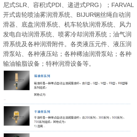
尼式SLR、容积式PDI、递进式PRG）；FARVAL
开式齿轮喷油雾润滑系统、BIJUR钢丝绳自动润
滑器、底盘润滑系统、机车轮轨润滑系统、风力
发电自动润滑系统、喷雾冷却润滑系统；油气润
滑系统及各种润滑附件。各类液压元件、液压润
滑泵站、各种液压站；各种稀油润滑泵站；各种
输油输脂设备；特种润滑设备等。