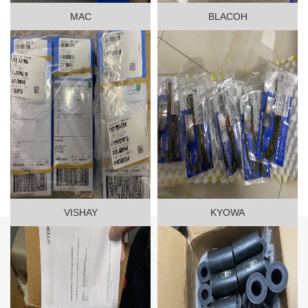
MAC
BLACOH
VISHAY
KYOWA