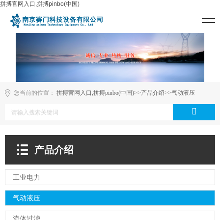
拼搏官网入口,拼搏pinbo(中国)
您当前的位置：
拼搏官网入口,拼搏pinbo(中国)
>>
产品介绍
>>
气动液压
产品介绍
工业电力
气动液压
流体过滤