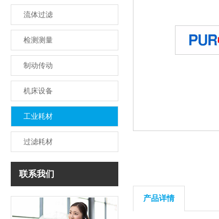
流体过滤
检测测量
制动传动
机床设备
工业耗材
过滤耗材
联系我们
产品详情