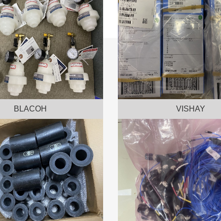
BLACOH
VISHAY