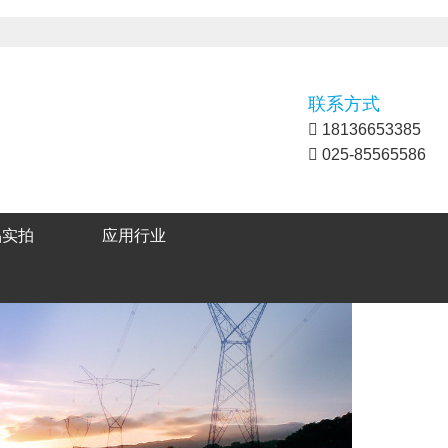
联系方式
18136653385
025-85565586
品实拍
应用行业