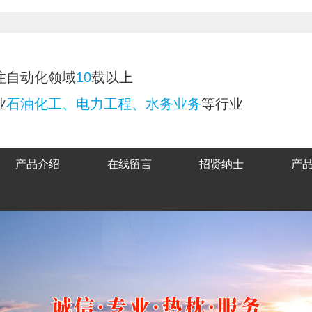
注自动化领域
10
载以上
业
石油化工、电力工程、水务业务
等行业
产品介绍
在线留言
招贤纳士
产