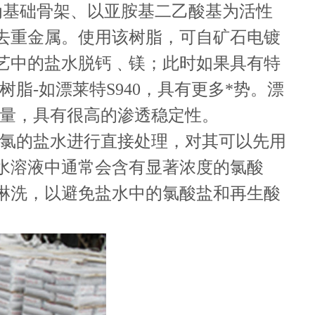
聚苯乙烯为基础骨架、以亚胺基二乙酸基为活性
去重金属。使用该树脂，可自矿石电镀
艺中的盐水脱钙﹑镁；此时如果具有特
树脂-如漂莱特S940，具有更多*势。漂
交换量，具有很高的渗透稳定性。
游离氯的盐水进行直接处理，对其可以先用
水溶液中通常会含有显著浓度的氯酸
淋洗，以避免盐水中的氯酸盐和再生酸