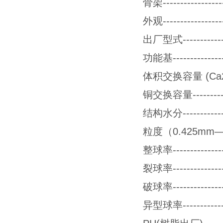
骨架---------------
外观--------------
出厂型式----------------
功能基--------------
体积交换容量 (Ca2+)---
铜交换容量---------------
结构水分----------------
粒度（0.425mm—1.000m
整球率-----------------
裂球率-----------------
破球率-----------------
异型球率----------------