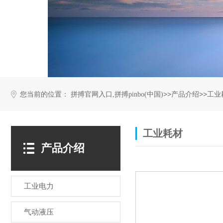
您当前的位置：
>>
>>
拼搏官网入口,拼搏pinbo(中国)
产品介绍
工业
工业耗材
产品介绍
工业电力
气动液压