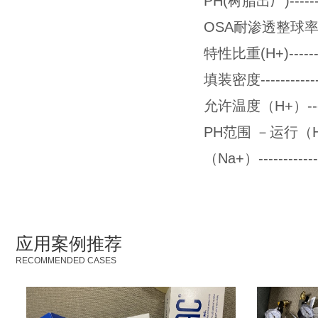
PH(树脂出厂)-----------
OSA耐渗透整球率(100周
特性比重(H+)---------
填装密度---------------
允许温度（H+）----------
PH范围 －运行（H+）-----
（Na+）--------------
应用案例推荐
RECOMMENDED CASES