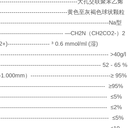
-----------------------------------------大孔交联聚苯乙烯
-------------------------------------黄色至灰褐色球状颗粒
--------------------------------------------------Na型
-------------------------------- —CH2N（CH2CO2-）2
------------------ ³ 0.6 mmol/ml (湿)
------------------------------------------------ >40g/l
---------------------------------------------- 52 - 65 %
m）----------------------------------------≥ 95%
-------------------------------------------------- ≥95%
--------------------------------------------------- ≤5%
--------------------------------------------------- ≤2%
-------------------------------------------------- ≤5%