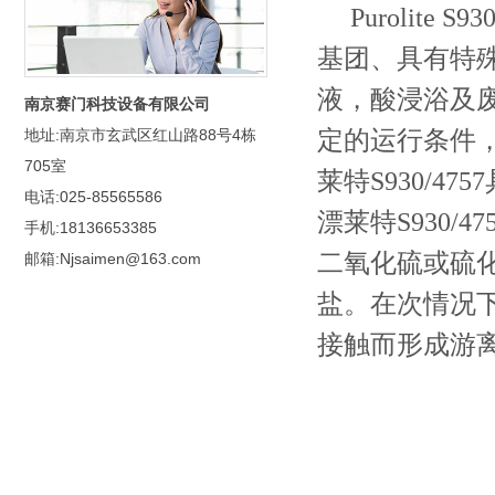
Purolite
基团、具有特
液，酸浸浴及
南京赛门科技设备有限公司
定的运行条件，
地址:南京市玄武区红山路88号4栋
705室
莱特S930/
电话:025-85565586
漂莱特S930
手机:18136653385
二氧化硫或硫
邮箱:Njsaimen@163.com
盐。在次情况
接触而形成游