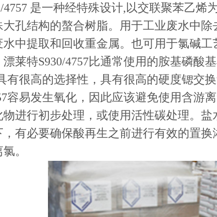
 S930/4757 是一种经特殊设计,以交联
殊大孔结构的螯合树脂。用于工业废水中除
废水中提取和回收重金属。也可用于氯碱工
漂莱特S930/4757比通常使用的胺基磷酸基
4757具有很高的选择性，具有很高的硬度锶
/4757容易发生氧化，因此应该避免使用含
化物进行初步处理，或使用活性碳处理。盐
下，有必要确保酸再生之前进行有效的置换
离氯。