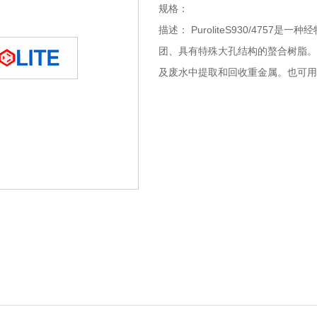
规格：
描述： PuroliteS930/47
团、具有特殊大孔结构的螯合树脂。
及废水中提取和回收重金属。也可用于