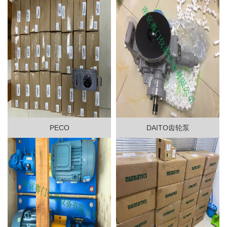
PECO
DAITO齿轮泵