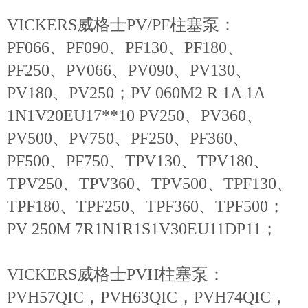
VICKERS威格士PV/PF柱塞泵：
PF066、PF090、PF130、PF180、
PF250、PV066、PV090、PV130、
PV180、PV250；PV 060M2 R 1A 1A
1N1V20EU17**10 PV250、PV360、
PV500、PV750、PF250、PF360、
PF500、PF750、TPV130、TPV180、
TPV250、TPV360、TPV500、TPF130、
TPF180、TPF250、TPF360、TPF500；
PV 250M 7R1N1R1S1V30EU11DP11；
VICKERS威格士PVH柱塞泵：
PVH57QIC，PVH63QIC，PVH74QIC，