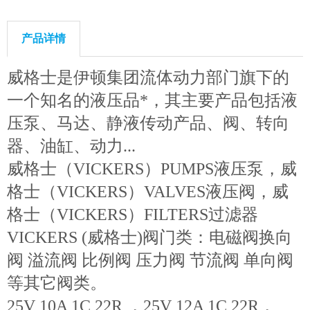
产品详情
威格士是伊顿集团流体动力部门旗下的
一个知名的液压品*，其主要产品包括液
压泵、马达、静液传动产品、阀、转向
器、油缸、动力...
威格士（VICKERS）PUMPS液压泵，威
格士（VICKERS）VALVES液压阀，威
格士（VICKERS）FILTERS过滤器
VICKERS (威格士)阀门类：电磁阀换向
阀 溢流阀 比例阀 压力阀 节流阀 单向阀
等其它阀类。
25V 10A 1C 22R ，25V 12A 1C 22R，