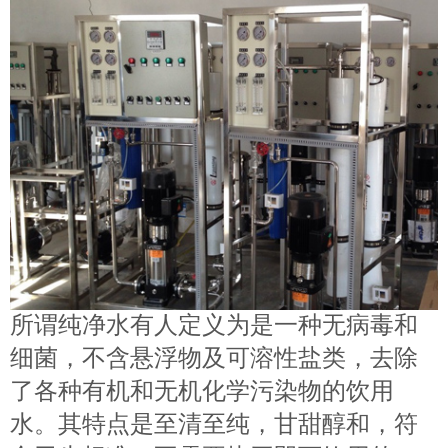
所谓纯净水有人定义为是一种无病毒和
细菌，不含悬浮物及可溶性盐类，去除
了各种有机和无机化学污染物的饮用
水。其特点是至清至纯，甘甜醇和，符