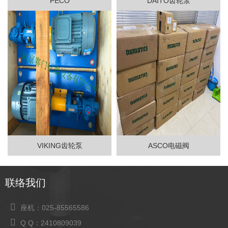
PECO
DAITO齿轮泵
VIKING齿轮泵
ASCO电磁阀
联络我们
座机：025-85565586
Q Q：2410809039