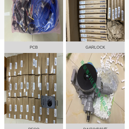
PCB
GARLOCK