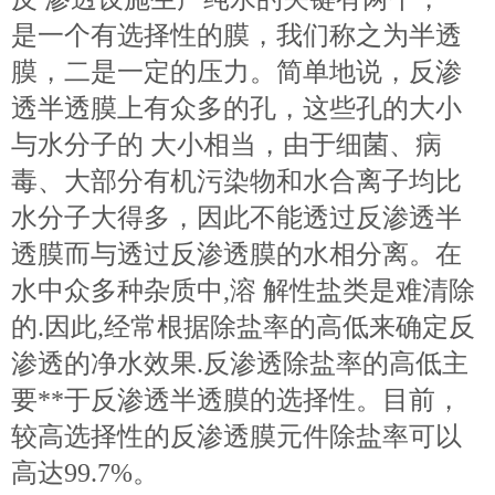
是一个有选择性的膜，我们称之为半透
膜，二是一定的压力。简单地说，反渗
透半透膜上有众多的孔，这些孔的大小
与水分子的 大小相当，由于细菌、病
毒、大部分有机污染物和水合离子均比
水分子大得多，因此不能透过反渗透半
透膜而与透过反渗透膜的水相分离。在
水中众多种杂质中,溶 解性盐类是难清除
的.因此,经常根据除盐率的高低来确定反
渗透的净水效果.反渗透除盐率的高低主
要**于反渗透半透膜的选择性。目前，
较高选择性的反渗透膜元件除盐率可以
高达99.7%。