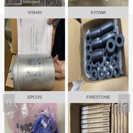
VISHAY
KYOWA
EPCOS
FIRESTONE