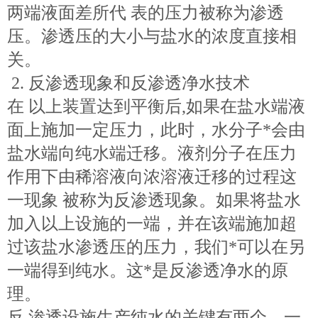
两端液面差所代 表的压力被称为渗透
压。渗透压的大小与盐水的浓度直接相
关。
2. 反渗透现象和反渗透净水技术
在 以上装置达到平衡后,如果在盐水端液
面上施加一定压力，此时，水分子*会由
盐水端向纯水端迁移。液剂分子在压力
作用下由稀溶液向浓溶液迁移的过程这
一现象 被称为反渗透现象。如果将盐水
加入以上设施的一端，并在该端施加超
过该盐水渗透压的压力，我们*可以在另
一端得到纯水。这*是反渗透净水的原
理。
反 渗透设施生产纯水的关键有两个，一