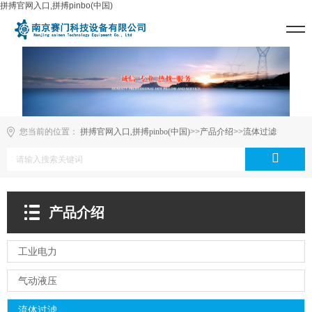
拼搏官网入口,拼搏pinbo(中国)
您当前的位置：
拼搏官网入口,拼搏pinbo(中国)
>>
产品介绍
>>
流体过滤
产品介绍
工业电力
气动液压
流体过滤